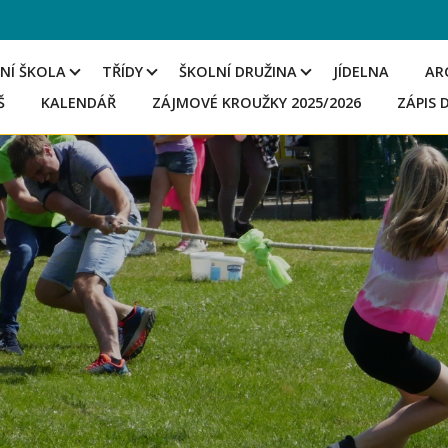
NÍ ŠKOLA
TŘÍDY
ŠKOLNÍ DRUŽINA
JÍDELNA
AR
Š
KALENDÁŘ
ZÁJMOVÉ KROUŽKY 2025/2026
ZÁPIS 