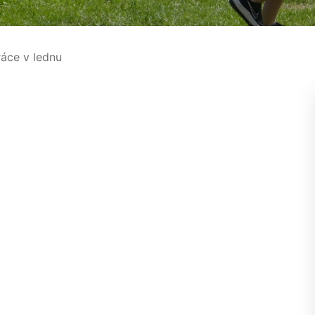
áce v lednu