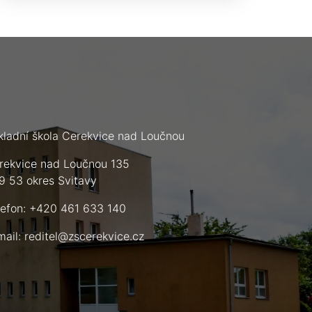
kladní škola Cerekvice nad Loučnou
rekvice nad Loučnou 135
9 53 okres Svitavy
lefon: +420 461 633 140
mail:
reditel@zscerekvice.cz