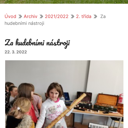
Úvod
Archiv
2021/2022
2. třída
Za
hudebními nástroji
Za hudebními nástroji
22. 3. 2022