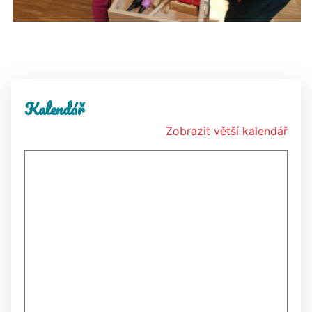
Kalendář
Zobrazit větší kalendář