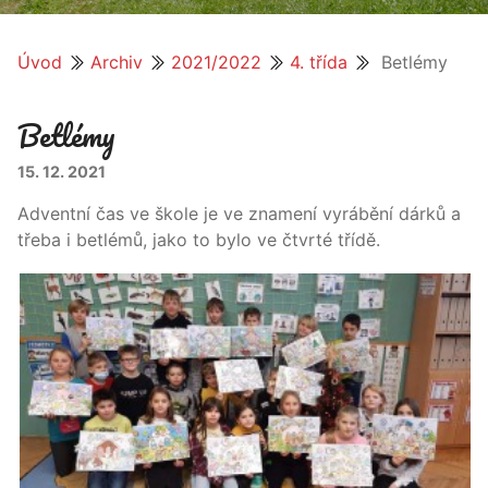
Úvod
Archiv
2021/2022
4. třída
Betlémy
Betlémy
15. 12. 2021
Adventní čas ve škole je ve znamení vyrábění dárků a
třeba i betlémů, jako to bylo ve čtvrté třídě.