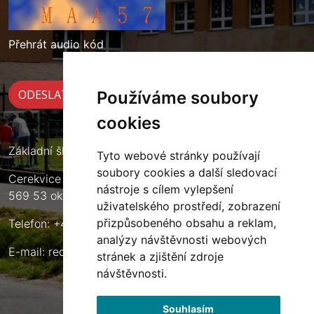
Přehrát audio kód
Používáme soubory
cookies
Základní škola Cerekvice nad Loučnou
Tyto webové stránky používají
soubory cookies a další sledovací
Cerekvice nad Loučnou 135
nástroje s cílem vylepšení
569 53 okres Svitavy
uživatelského prostředí, zobrazení
přizpůsobeného obsahu a reklam,
Telefon: +420 461 633 140
analýzy návštěvnosti webových
E-mail:
reditel@zscerekvice.cz
stránek a zjištění zdroje
návštěvnosti.
Souhlasím