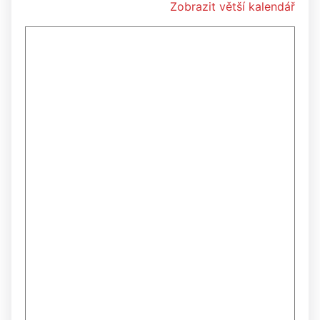
Zobrazit větší kalendář