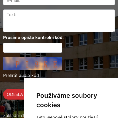
Prosíme opište kontrolní kód:
Přehrát audio kód
Používáme soubory
cookies
Základní škola Cerekvice nad Loučnou
Tyto webové stránky používají