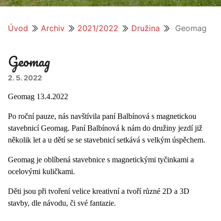
Úvod
Archiv
2021/2022
Družina
Geomag
Geomag
2. 5. 2022
Geomag 13.4.2022
Po roční pauze, nás navštívila paní Balbínová s magnetickou
stavebnicí Geomag. Paní Balbínová k nám do družiny jezdí již
několik let a u dětí se se stavebnicí setkává s velkým úspěchem.
Geomag je oblíbená stavebnice s magnetickými tyčinkami a
ocelovými kuličkami.
Děti jsou při tvoření velice kreativní a tvoří různé 2D a 3D
stavby, dle návodu, či své fantazie.