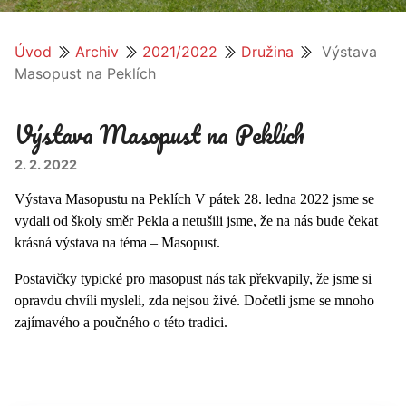
Úvod
Archiv
2021/2022
Družina
Výstava
Masopust na Peklích
Výstava Masopust na Peklích
2. 2. 2022
Výstava Masopustu na Peklích V pátek 28. ledna 2022 jsme se
vydali od školy směr Pekla a netušili jsme, že na nás bude čekat
krásná výstava na téma – Masopust.
Postavičky typické pro masopust nás tak překvapily, že jsme si
opravdu chvíli mysleli, zda nejsou živé. Dočetli jsme se mnoho
zajímavého a poučného o této tradici.