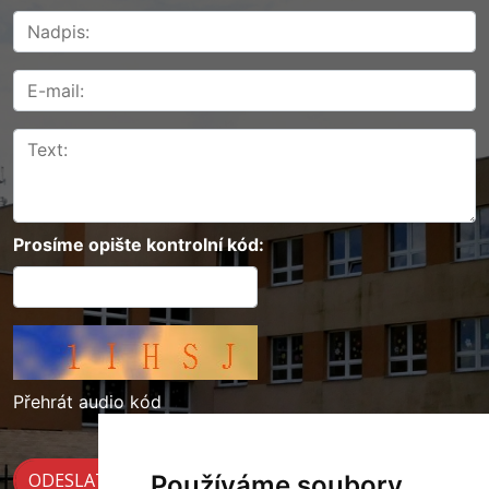
Prosíme opište kontrolní kód:
Přehrát audio kód
Používáme soubory