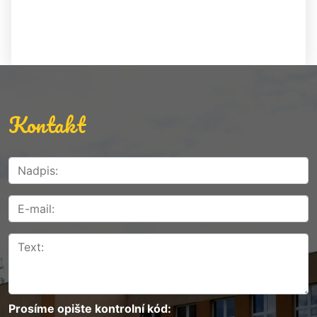
Kontakt
Prosíme opište kontrolní kód: