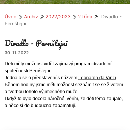
Úvod
Archiv
2022/2023
2.třída
Divadlo -
Pernštejni
Divadlo - Pernštejni
30. 11. 2022
Děti měly možnost vidět zajímavý program divadelní
společnosti Pernštejni.
Jednalo se o představení s názvem
Leonardo da Vinci
.
Během hodiny jsme měli možnost seznámit se se životem
a tvorbou tohoto výjimečného muže.
I když to bylo docela náročné, věřím, že děti téma zaujalo,
a něco si do budoucna zapamatují.