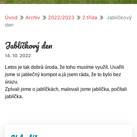
Úvod
Archiv
2022/2023
2.třída
Jablíčkový
den
Jablíčkový den
14. 10. 2022
Letos je tak dobrá úroda, že toho musíme využít. Uvařili
jsme si jablečný kompot a já jsem ráda, že to bylo bez
úrazu.
Zpívali jsme o jablíčkách, malovali jsme jablíčka, počítali
jablíčka.