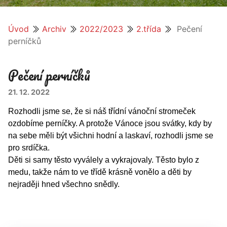
Úvod
Archiv
2022/2023
2.třída
Pečení
perníčků
Pečení perníčků
21. 12. 2022
Rozhodli jsme se, že si náš třídní vánoční stromeček
ozdobíme perníčky. A protože Vánoce jsou svátky, kdy by
na sebe měli být všichni hodní a laskaví, rozhodli jsme se
pro srdíčka.
Děti si samy těsto vyválely a vykrajovaly. Těsto bylo z
medu, takže nám to ve třídě krásně vonělo a děti by
nejraději hned všechno snědly.