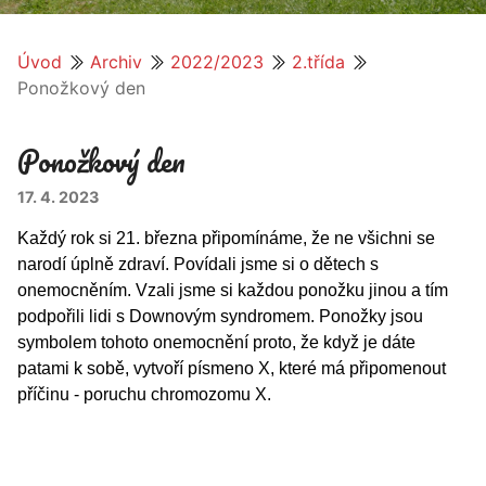
Úvod
Archiv
2022/2023
2.třída
Ponožkový den
Ponožkový den
17. 4. 2023
Každý rok si 21. března připomínáme, že ne všichni se
narodí úplně zdraví. Povídali jsme si o dětech s
onemocněním. Vzali jsme si každou ponožku jinou a tím
podpořili lidi s Downovým syndromem. Ponožky jsou
symbolem tohoto onemocnění proto, že když je dáte
patami k sobě, vytvoří písmeno X, které má připomenout
příčinu - poruchu chromozomu X.