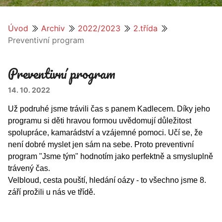
Úvod
Archiv
2022/2023
2.třída
Preventivní program
Preventivní program
14. 10. 2022
Už podruhé jsme trávili čas s panem Kadlecem. Díky jeho
programu si děti hravou formou uvědomují důležitost
spolupráce, kamarádství a vzájemné pomoci. Učí se, že
není dobré myslet jen sám na sebe. Proto preventivní
program "Jsme tým" hodnotím jako perfektně a smysluplně
trávený čas.
Velbloud, cesta pouští, hledání oázy - to všechno jsme 8.
září prožili u nás ve třídě.