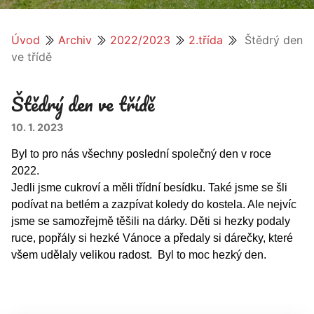
Úvod
Archiv
2022/2023
2.třída
Štědrý den
ve třídě
Štědrý den ve třídě
10. 1. 2023
Byl to pro nás všechny poslední společný den v roce
2022.
Jedli jsme cukroví a měli třídní besídku. Také jsme se šli
podívat na betlém a zazpívat koledy do kostela. Ale nejvíc
jsme se samozřejmě těšili na dárky. Děti si hezky podaly
ruce, popřály si hezké Vánoce a předaly si dárečky, které
všem udělaly velikou radost.
Byl to moc hezký den.