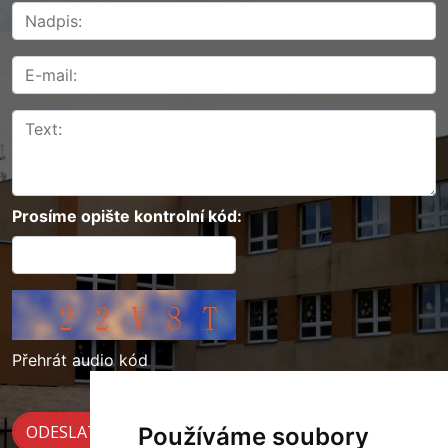
Prosíme opište kontrolní kód:
Přehrát audio kód
Používáme soubory