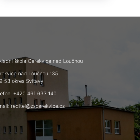
kladní škola Cerekvice nad Loučnou
rekvice nad Loučnou 135
9 53 okres Svitavy
lefon: +420 461 633 140
mail:
reditel@zscerekvice.cz