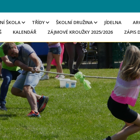
NÍ ŠKOLA
TŘÍDY
ŠKOLNÍ DRUŽINA
JÍDELNA
AR
Š
KALENDÁŘ
ZÁJMOVÉ KROUŽKY 2025/2026
ZÁPIS 