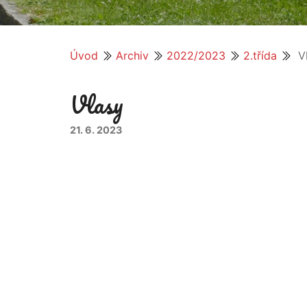
Úvod
Archiv
2022/2023
2.třída
V
Vlasy
21. 6. 2023