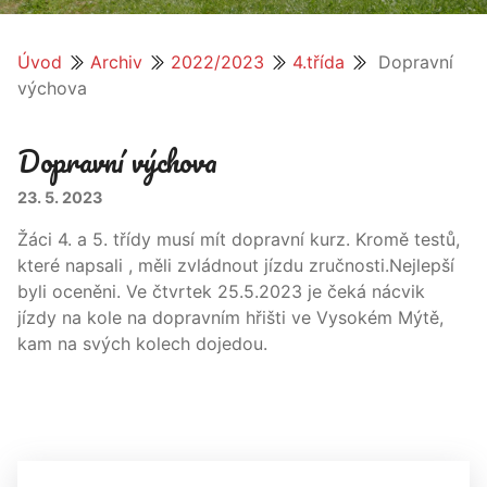
Úvod
Archiv
2022/2023
4.třída
Dopravní
výchova
Dopravní výchova
23. 5. 2023
Žáci 4. a 5. třídy musí mít dopravní kurz. Kromě testů,
které napsali , měli zvládnout jízdu zručnosti.Nejlepší
byli oceněni. Ve čtvrtek 25.5.2023 je čeká nácvik
jízdy na kole na dopravním hřišti ve Vysokém Mýtě,
kam na svých kolech dojedou.