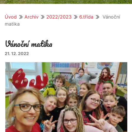
Úvod
Archiv
2022/2023
6.třída
Vánoční
matika
Vánoční matika
21. 12. 2022