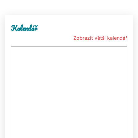
Kalendář
Zobrazit větší kalendář