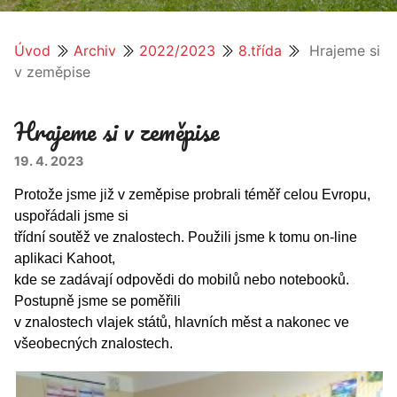
Úvod
Archiv
2022/2023
8.třída
Hrajeme si
v zeměpise
Hrajeme si v zeměpise
19. 4. 2023
Protože jsme již v zeměpise probrali téměř celou Evropu,
uspořádali jsme si
třídní soutěž ve znalostech. Použili jsme k tomu on-line
aplikaci Kahoot,
kde se zadávají odpovědi do mobilů nebo notebooků.
Postupně jsme se poměřili
v znalostech vlajek států, hlavních měst a nakonec ve
všeobecných znalostech.