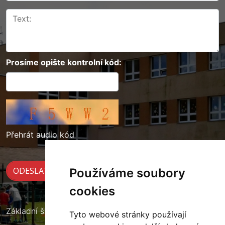
Prosíme opište kontrolní kód:
Přehrát audio kód
Používáme soubory
cookies
Základní škola Cerekvice nad Loučnou
Tyto webové stránky používají