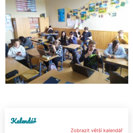
Kalendář
Zobrazit větší kalendář