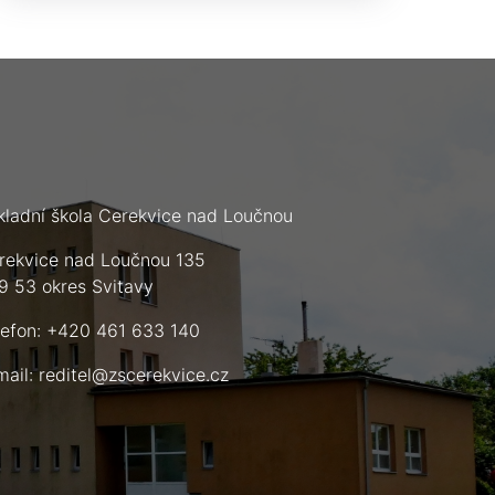
kladní škola Cerekvice nad Loučnou
rekvice nad Loučnou 135
9 53 okres Svitavy
lefon: +420 461 633 140
mail:
reditel@zscerekvice.cz