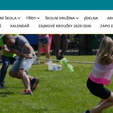
NÍ ŠKOLA
TŘÍDY
ŠKOLNÍ DRUŽINA
JÍDELNA
AR
Š
KALENDÁŘ
ZÁJMOVÉ KROUŽKY 2025/2026
ZÁPIS 