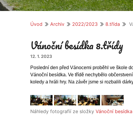
Úvod
Archiv
2022/2023
8.třída
Vá
Vánoční besídka 8.třídy
12. 1. 2023
Poslední den před Vánocemi proběhl ve škole d
Vánoční besídka.
Ve třídě nechybělo občerstvení
koledy a hráli hry. Na závěr jsme
si rozbalili dár
Náhledy fotografií ze složky
Vánoční besídka 