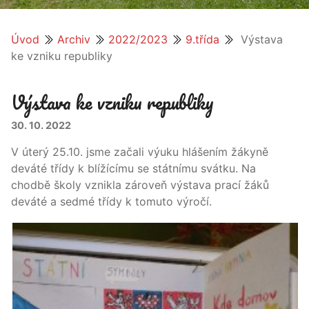
Úvod
Archiv
2022/2023
9.třída
Výstava
ke vzniku republiky
Výstava ke vzniku republiky
30. 10. 2022
V úterý 25.10. jsme začali výuku hlášením žákyně
deváté třídy k blížícímu se státnímu svátku. Na
chodbě školy vznikla zároveň výstava prací žáků
deváté a sedmé třídy k tomuto výročí.