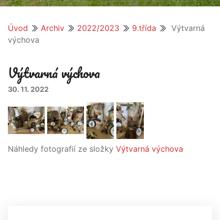
Úvod
Archiv
2022/2023
9.třída
Výtvarná
výchova
Výtvarná výchova
30. 11. 2022
Náhledy fotografií ze složky
Výtvarná výchova