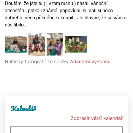
Doufám, že jste tu ( i v tom ruchu ) nasáli vánoční
atmosféru, potkali známé, popovídali si, dali si něco
dobrého, něco pěkného si koupili, ale hlavně, že se vám u
nás líbilo.
Náhledy fotografií ze složky
Adventní výstava
Kalendář
Zobrazit větší kalendář