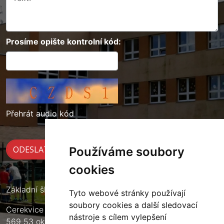
Prosíme opište kontrolní kód:
Přehrát audio kód
Používáme soubory
cookies
Základní škola Cerekvice nad Loučnou
Tyto webové stránky používají
soubory cookies a další sledovací
Cerekvice nad Loučnou 135
nástroje s cílem vylepšení
569 53 okres Svitavy