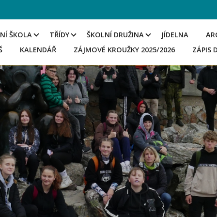
NÍ ŠKOLA
TŘÍDY
ŠKOLNÍ DRUŽINA
JÍDELNA
AR
Š
KALENDÁŘ
ZÁJMOVÉ KROUŽKY 2025/2026
ZÁPIS 