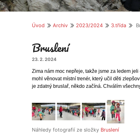
Úvod
Archiv
2023/2024
3.třída
Br
Bruslení
23. 2. 2024
Zima nám moc nepřeje, takže jsme za ledem jeli 
mohl věnovat místní trenér, který učil děti zlepšo
je zdatný bruslař, někdo začíná. Chválím všechny 
Náhledy fotografií ze složky
Bruslení