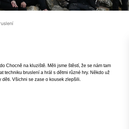
uslení
do Chocně na kluziště. Měli jsme štěstí, že se nám tam
vat techniku bruslení a hrál s dětmi různé hry. Někdo už
děti. Všichni se zase o kousek zlepšili.