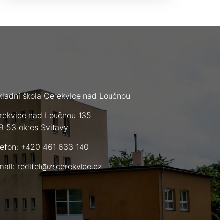
kladní škola Cerekvice nad Loučnou
rekvice nad Loučnou 135
9 53 okres Svitavy
lefon: +420 461 633 140
mail:
reditel@zscerekvice.cz