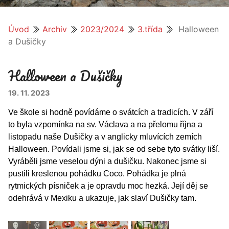
Úvod
Archiv
2023/2024
3.třída
Halloween
a Dušičky
Halloween a Dušičky
19. 11. 2023
Ve škole si hodně povídáme o svátcích a tradicích. V září
to byla vzpomínka na sv. Václava a na přelomu října a
listopadu naše Dušičky a v anglicky mluvících zemích
Halloween. Povídali jsme si, jak se od sebe tyto svátky liší.
Vyráběli jsme veselou dýni a dušičku. Nakonec jsme si
pustili kreslenou pohádku Coco.
Pohádka je plná
rytmických písniček a je opravdu moc hezká.
Její děj se
odehrává v Mexiku a ukazuje, jak slaví Dušičky tam.