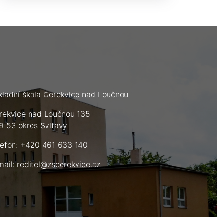
kladní škola Cerekvice nad Loučnou
rekvice nad Loučnou 135
9 53 okres Svitavy
lefon: +420 461 633 140
mail:
reditel@zscerekvice.cz