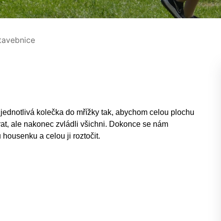
avebnice
 jednotlivá kolečka do mřížky tak, abychom celou plochu
brat, ale nakonec zvládli všichni. Dokonce se nám
housenku a celou ji roztočit.