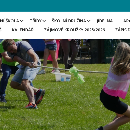
NÍ ŠKOLA
TŘÍDY
ŠKOLNÍ DRUŽINA
JÍDELNA
AR
Š
KALENDÁŘ
ZÁJMOVÉ KROUŽKY 2025/2026
ZÁPIS 