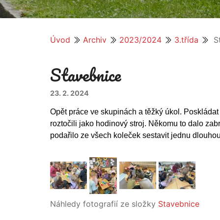
Úvod
Archiv
2023/2024
3.třída
St
Stavebnice
23. 2. 2024
Opět práce ve skupinách a těžký úkol. Poskládat
roztočili jako hodinový stroj. Někomu to dalo za
podařilo ze všech koleček sestavit jednu dlouhou 
Náhledy fotografií ze složky
Stavebnice