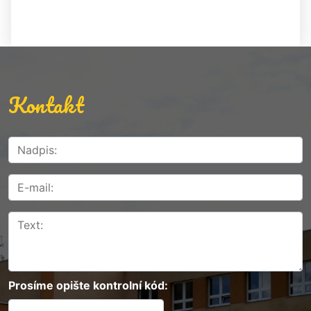
Kontakt
Prosíme opište kontrolní kód: