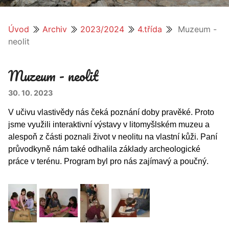
Úvod
Archiv
2023/2024
4.třída
Muzeum -
neolit
Muzeum - neolit
30. 10. 2023
V učivu vlastivědy nás čeká poznání doby pravěké. Proto
jsme využili interaktivní výstavy v litomyšlském muzeu
a
alespoň z části
poznali život v neolitu na vlastní kůži. Paní
průvodkyně nám také odhalila základy archeologické
práce v terénu. Program byl pro nás zajímavý a poučný.