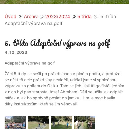
Úvod
Archiv
2023/2024
5.třída
5. třída
Adaptační výprava na golf
5. třída Adaptační výprava na golf
4. 10. 2023
Adaptační výprava na golf
Žáci 5.třídy se sešli po prázdninách v plném počtu, a protože
se někteří celé prázdniny neviděli, udělali jsme si společnou
výpravu za golfem do Osíku. Tam se jich ujali tři golfisté, jedním
z nich byl pan starosta Josef Abraham. Děti se učily jak odpálit
míček a jak ho správně poslat do jamky. Hra je moc bavila
díky instruktorům, kteří se jim věnovali.