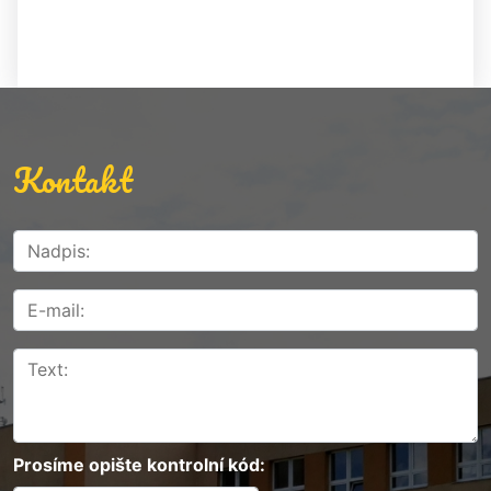
Kontakt
Prosíme opište kontrolní kód: