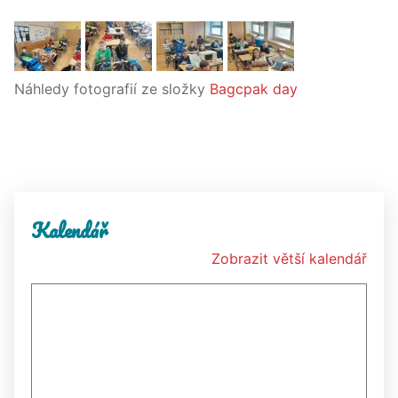
Náhledy fotografií ze složky
Bagcpak day
Kalendář
Zobrazit větší kalendář