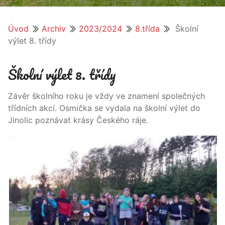
Úvod
Archiv
2023/2024
8.třída
Školní
výlet 8. třídy
Školní výlet 8. třídy
Závěr školního roku je vždy ve znamení společných
třídních akcí. Osmička se vydala na školní výlet do
Jinolic poznávat krásy Českého ráje.