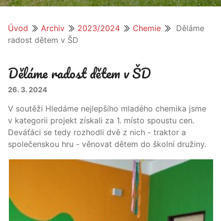
Úvod
Archiv
2023/2024
Chemie
Děláme
radost dětem v ŠD
Děláme radost dětem v ŠD
26. 3. 2024
V soutěži Hledáme nejlepšího mladého chemika jsme
v kategorii projekt získali za 1. místo spoustu cen.
Deváťáci se tedy rozhodli dvě z nich - traktor a
společenskou hru - věnovat dětem do školní družiny.