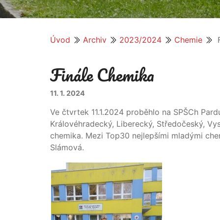
Úvod
Archiv
2023/2024
Chemie
F
Finále Chemika
11. 1. 2024
Ve čtvrtek 11.1.2024 proběhlo na SPŠCh Pardub
Královéhradecký, Liberecký, Středočeský, Vy
chemika. Mezi Top30 nejlepšími mladými chem
Slámová.