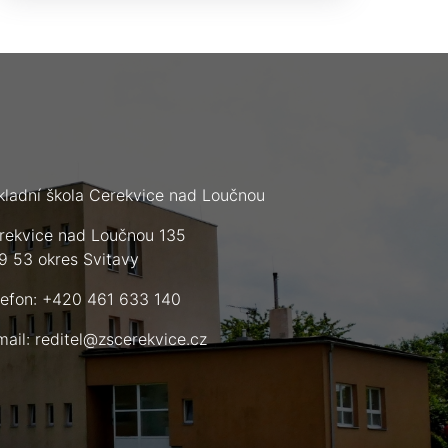
kladní škola Cerekvice nad Loučnou
rekvice nad Loučnou 135
9 53 okres Svitavy
lefon: +420 461 633 140
mail:
reditel@zscerekvice.cz