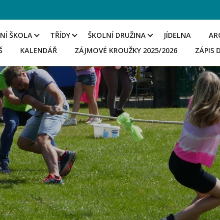
NÍ ŠKOLA
TŘÍDY
ŠKOLNÍ DRUŽINA
JÍDELNA
AR
Š
KALENDÁŘ
ZÁJMOVÉ KROUŽKY 2025/2026
ZÁPIS 