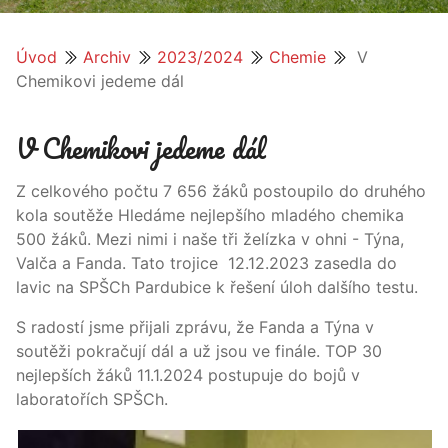
Úvod
Archiv
2023/2024
Chemie
V
Chemikovi jedeme dál
V Chemikovi jedeme dál
Z celkového počtu 7 656 žáků postoupilo do druhého
kola soutěže Hledáme nejlepšího mladého chemika
500 žáků. Mezi nimi i naše tři želízka v ohni - Týna,
Valča a Fanda. Tato trojice 12.12.2023 zasedla do
lavic na SPŠCh Pardubice k řešení úloh dalšího testu.
S radostí jsme přijali zprávu, že Fanda a Týna v
soutěži pokračují dál a už jsou ve finále. TOP 30
nejlepších žáků 11.1.2024 postupuje do bojů v
laboratořích SPŠCh.