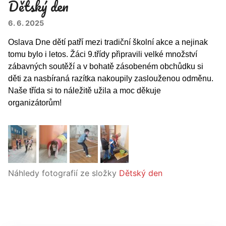
Dětský den
6. 6. 2025
Oslava Dne dětí patří mezi tradiční školní akce a nejinak
tomu bylo i letos. Žáci 9.třídy připravili velké množství
zábavných soutěží a v bohatě zásobeném obchůdku si
děti za nasbíraná razítka nakoupily zaslouženou odměnu.
Naše třída si to náležitě užila a moc děkuje
organizátorům!
Náhledy fotografií ze složky
Dětský den