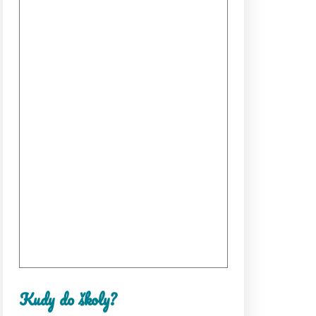
Kudy do školy?