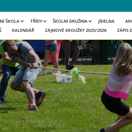
NÍ ŠKOLA
TŘÍDY
ŠKOLNÍ DRUŽINA
JÍDELNA
AR
Š
KALENDÁŘ
ZÁJMOVÉ KROUŽKY 2025/2026
ZÁPIS 