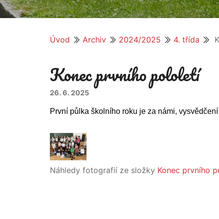
Úvod
Archiv
2024/2025
4. třída
K
Konec prvního pololetí
26. 6. 2025
První půlka školního roku je za námi, vysvědčen
Náhledy fotografií ze složky
Konec prvního po