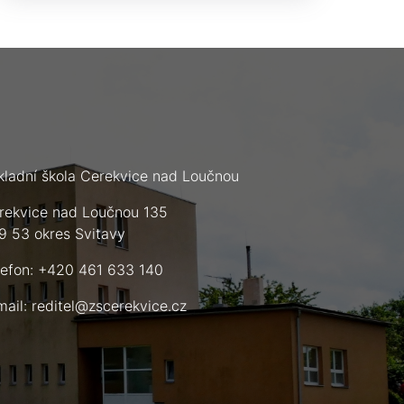
kladní škola Cerekvice nad Loučnou
rekvice nad Loučnou 135
9 53 okres Svitavy
lefon: +420 461 633 140
mail:
reditel@zscerekvice.cz