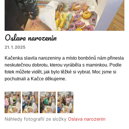
Oslava narozenin
21. 1. 2025
Kačenka slavila narozeniny a místo bonbónů nám přinesla
neskutečnou dobrotu, kterou vyráběla s maminkou. Podle
fotek můžete vidět, jak bylo těžké si vybrat. Moc jsme si
pochutnali a Kačce děkujeme.
Náhledy fotografií ze složky
Oslava narozenin