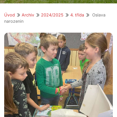
Úvod
Archiv
2024/2025
4. třída
Oslava
narozenin