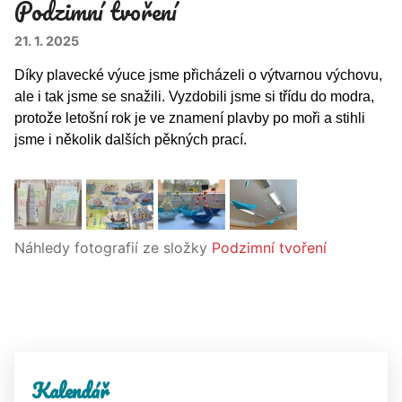
Podzimní tvoření
21. 1. 2025
Díky plavecké výuce jsme přicházeli o výtvarnou výchovu,
ale i tak jsme se snažili. Vyzdobili jsme si třídu do modra,
protože letošní rok je ve znamení plavby po moři a stihli
jsme i několik dalších pěkných prací.
Náhledy fotografií ze složky
Podzimní tvoření
Kalendář