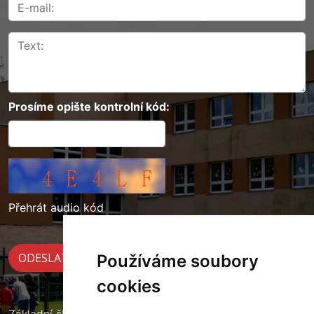
Prosíme opište kontrolní kód:
Přehrát audio kód
Používáme soubory
cookies
Základní škola Cerekvice nad Loučnou