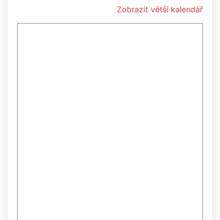
Zobrazit větší kalendář