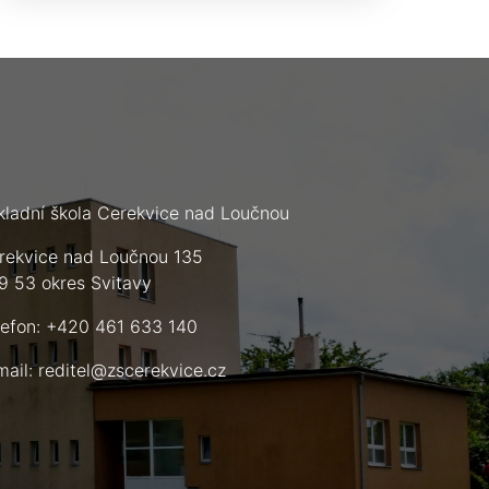
kladní škola Cerekvice nad Loučnou
rekvice nad Loučnou 135
9 53 okres Svitavy
lefon: +420 461 633 140
mail:
reditel@zscerekvice.cz