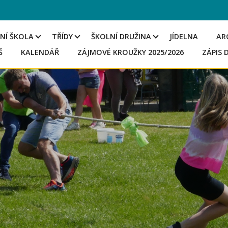
NÍ ŠKOLA
TŘÍDY
ŠKOLNÍ DRUŽINA
JÍDELNA
AR
Š
KALENDÁŘ
ZÁJMOVÉ KROUŽKY 2025/2026
ZÁPIS 