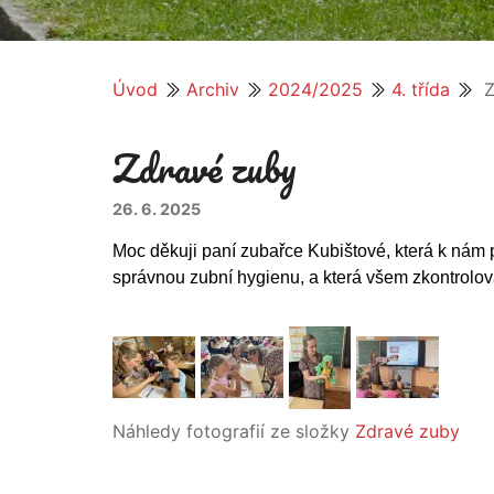
Úvod
Archiv
2024/2025
4. třída
Z
Zdravé zuby
26. 6. 2025
Moc děkuji paní zubařce Kubištové, která k nám p
správnou zubní hygienu, a která všem zkontrolov
Náhledy fotografií ze složky
Zdravé zuby