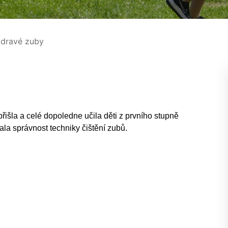
dravé zuby
řišla a celé dopoledne učila děti z prvního stupně
ala správnost techniky čištění zubů.