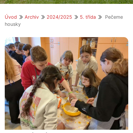
Úvod
Archiv
2024/2025
5. třída
Pečeme
housky