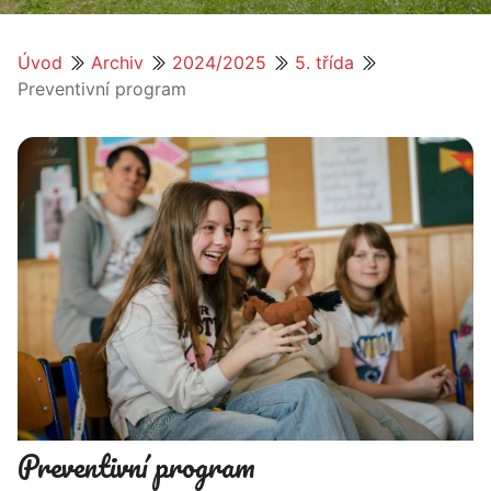
Úvod
Archiv
2024/2025
5. třída
Preventivní program
Preventivní program