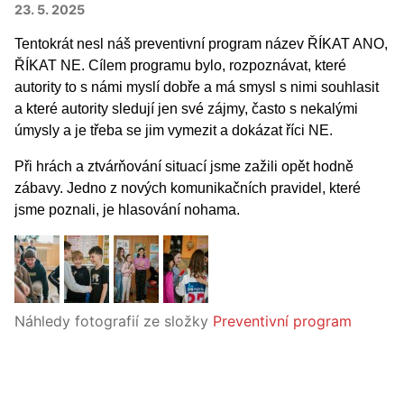
23. 5. 2025
Tentokrát nesl náš preventivní program název ŘÍKAT ANO,
ŘÍKAT NE. Cílem programu bylo, rozpoznávat, které
autority to s námi myslí dobře a má smysl s nimi souhlasit
a které autority sledují jen své zájmy, často s nekalými
úmysly a je třeba se jim vymezit a dokázat říci NE.
Při hrách a ztvárňování situací jsme zažili opět hodně
zábavy. Jedno z nových komunikačních pravidel, které
jsme poznali, je hlasování nohama.
Náhledy fotografií ze složky
Preventivní program