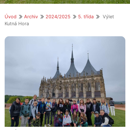
Úvod
Archiv
2024/2025
5. třída
Výlet
Kutná Hora