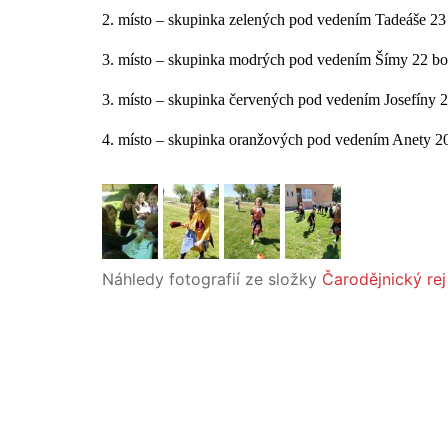
2. místo – skupinka zelených pod vedením Tadeáše 2
3. místo – skupinka modrých pod vedením Šímy 22 b
3. místo – skupinka červených pod vedením Josefíny 
4. místo – skupinka oranžových pod vedením Anety 2
Náhledy fotografií ze složky
Čarodějnický rej