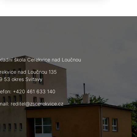
kladní škola Cerekvice nad Loučnou
rekvice nad Loučnou 135
9 53 okres Svitavy
lefon: +420 461 633 140
mail:
reditel@zscerekvice.cz