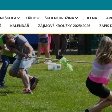
NÍ ŠKOLA
TŘÍDY
ŠKOLNÍ DRUŽINA
JÍDELNA
AR
Š
KALENDÁŘ
ZÁJMOVÉ KROUŽKY 2025/2026
ZÁPIS 