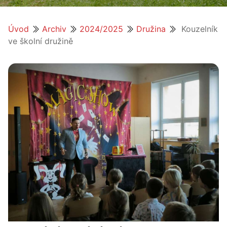
Úvod
Archiv
2024/2025
Družina
Kouzelník
ve školní družině