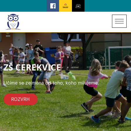
ZŠ CEREKVICE
Učíme se zejména od toho, koho milujeme.
ROZVRH