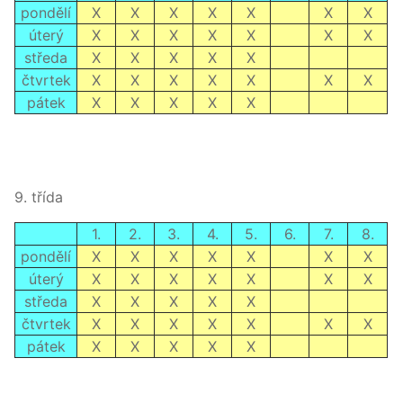
pondělí
X
X
X
X
X
X
X
úterý
X
X
X
X
X
X
X
středa
X
X
X
X
X
čtvrtek
X
X
X
X
X
X
X
pátek
X
X
X
X
X
9. třída
1.
2.
3.
4.
5.
6.
7.
8.
pondělí
X
X
X
X
X
X
X
úterý
X
X
X
X
X
X
X
středa
X
X
X
X
X
čtvrtek
X
X
X
X
X
X
X
pátek
X
X
X
X
X