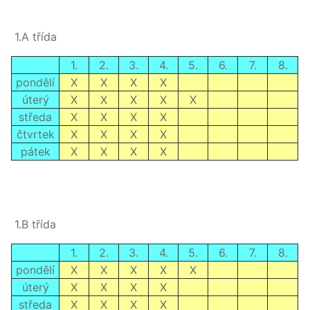
1.A třída
1.
2.
3.
4.
5.
6.
7.
8.
pondělí
X
X
X
X
úterý
X
X
X
X
X
středa
X
X
X
X
čtvrtek
X
X
X
X
pátek
X
X
X
X
1.B třída
1.
2.
3.
4.
5.
6.
7.
8.
pondělí
X
X
X
X
X
úterý
X
X
X
X
středa
X
X
X
X