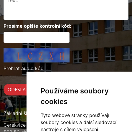
Prosíme opište kontrolní kód:
Přehrát audio kód
Používáme soubory
cookies
Základní škola Cerekvice nad Loučnou
Tyto webové stránky používají
soubory cookies a další sledovací
Cerekvice nad Loučnou 135
nástroje s cílem vylepšení
569 53 okres Svitavy