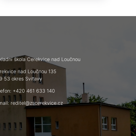
kladní škola Cerekvice nad Loučnou
rekvice nad Loučnou 135
9 53 okres Svitavy
lefon: +420 461 633 140
mail:
reditel@zscerekvice.cz