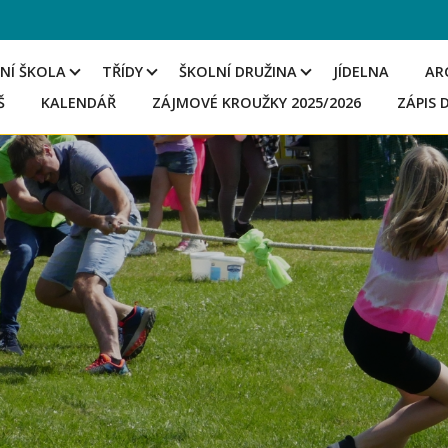
NÍ ŠKOLA
TŘÍDY
ŠKOLNÍ DRUŽINA
JÍDELNA
AR
Š
KALENDÁŘ
ZÁJMOVÉ KROUŽKY 2025/2026
ZÁPIS 