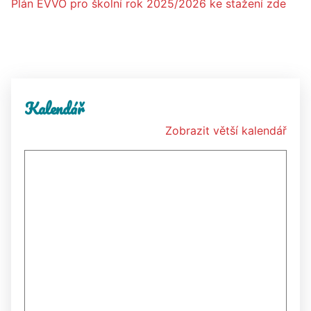
Plán EVVO pro školní rok 2025/2026 ke stažení zde
Kalendář
Zobrazit větší kalendář