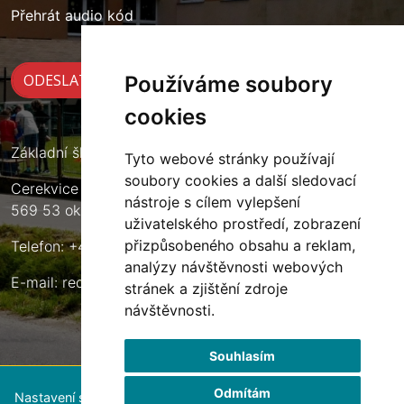
Přehrát audio kód
Používáme soubory
cookies
Základní škola Cerekvice nad Loučnou
Tyto webové stránky používají
soubory cookies a další sledovací
Cerekvice nad Loučnou 135
nástroje s cílem vylepšení
569 53 okres Svitavy
uživatelského prostředí, zobrazení
přizpůsobeného obsahu a reklam,
Telefon: +420 461 633 140
analýzy návštěvnosti webových
E-mail:
reditel@zscerekvice.cz
stránek a zjištění zdroje
návštěvnosti.
Souhlasím
Odmítám
Nastavení souborů cookie