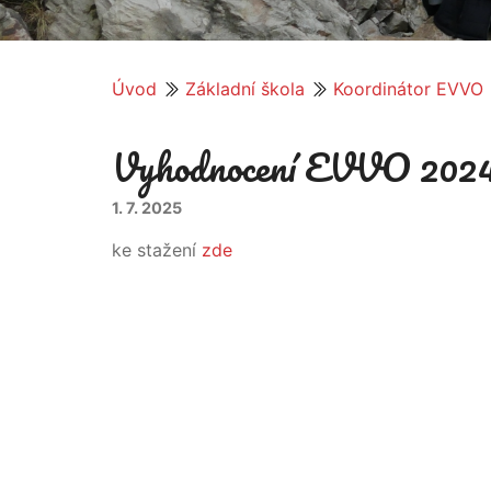
Úvod
Základní škola
Koordinátor EVVO
Vyhodnocení EVVO 202
1. 7. 2025
ke stažení
zde