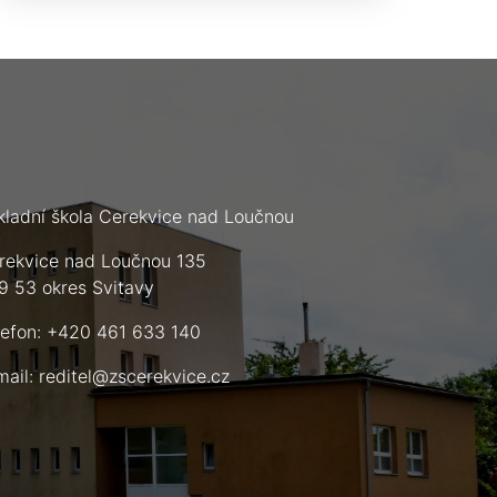
kladní škola Cerekvice nad Loučnou
rekvice nad Loučnou 135
9 53 okres Svitavy
lefon: +420 461 633 140
mail:
reditel@zscerekvice.cz