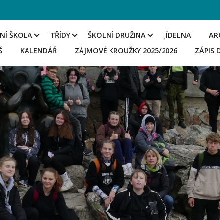
NÍ ŠKOLA
TŘÍDY
ŠKOLNÍ DRUŽINA
JÍDELNA
AR
Š
KALENDÁŘ
ZÁJMOVÉ KROUŽKY 2025/2026
ZÁPIS 