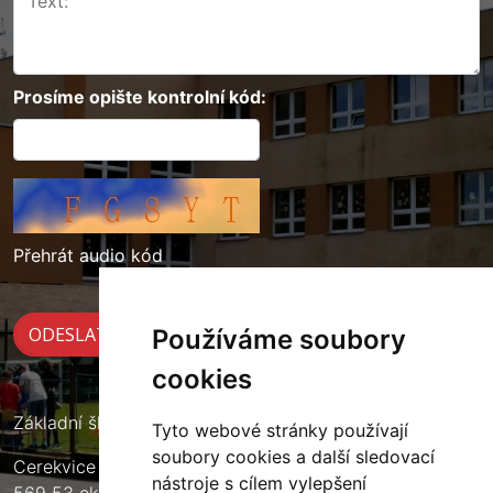
Prosíme opište kontrolní kód:
Přehrát audio kód
Používáme soubory
cookies
Základní škola Cerekvice nad Loučnou
Tyto webové stránky používají
soubory cookies a další sledovací
Cerekvice nad Loučnou 135
nástroje s cílem vylepšení
569 53 okres Svitavy