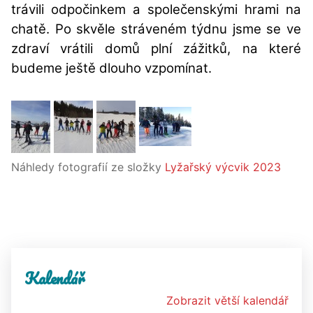
trávili odpočinkem a společenskými hrami na
chatě. Po skvěle stráveném týdnu jsme se ve
zdraví vrátili domů plní zážitků, na které
budeme ještě dlouho vzpomínat.
Náhledy fotografií ze složky
Lyžařský výcvik 2023
Kalendář
Zobrazit větší kalendář