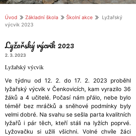
Úvod
Základní škola
Školní akce
Lyžařský
výcvik 2023
Lyžařský výcvik 2023
2. 3. 2023
Lyžařský výcvik
Ve týdnu od 12. 2. do 17. 2. 2023 proběhl
lyžařský výcvik v Čenkovicích, kam vyrazilo 36
žáků a 4 učitelé. Počasí nám přálo, nebe bylo
téměř bez mráčků a sněhové podmínky byly
velmi dobré. Na svahu se sešla parta kvalitních
lyžařů i pár těch, kteří stáli na lyžích poprvé.
Lyžovačku si užili všichni. Volné chvíle žáci