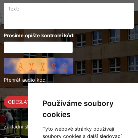
Prosíme opište kontrolní kód:
Přehrát audio kód
Používáme soubory
cookies
Základní škola Cerekvice nad Loučnou
Tyto webové stránky používají
soubory cookies a další sledovací